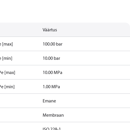
Väärtus
e [max]
100.00 bar
e [min]
10.00 bar
Pe [max]
10.00 MPa
Pe [min]
1.00 MPa
Emane
Membraan
ISO 228-1