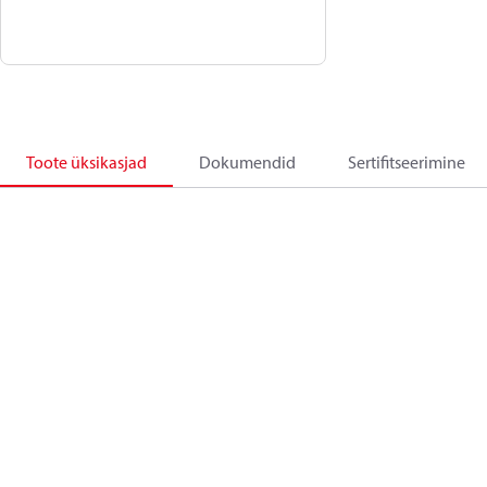
Toote üksikasjad
Dokumendid
Sertifitseerimine