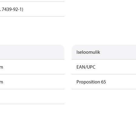
. 7439-92-1)
Iseloomulik
am
EAN/UPC
am
Proposition 65