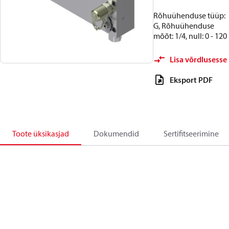
Rõhuühenduse tüüp:
G, Rõhuühenduse
mõõt: 1/4, null: 0 - 120
Lisa võrdlusesse
Eksport PDF
Toote üksikasjad
Dokumendid
Sertifitseerimine