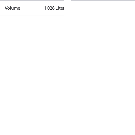
Volume
1.028 Liter