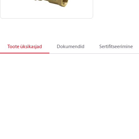
Toote üksikasjad
Dokumendid
Sertifitseerimine