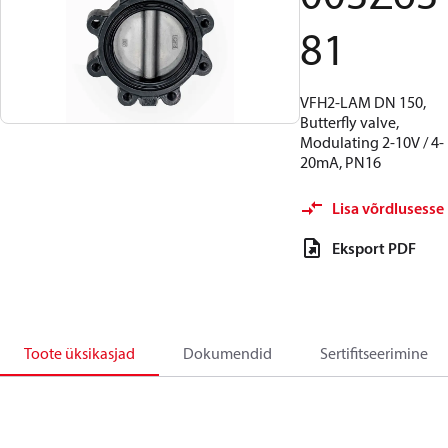
81
VFH2-LAM DN 150,
Butterfly valve,
Modulating 2-10V / 4-
20mA, PN16
Lisa võrdlusesse
Eksport PDF
Toote üksikasjad
Dokumendid
Sertifitseerimine