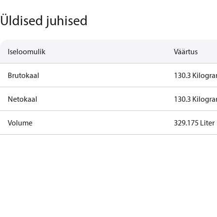
Üldised juhised
Iseloomulik
Väärtus
Brutokaal
130.3 Kilogr
Netokaal
130.3 Kilogr
Volume
329.175 Liter