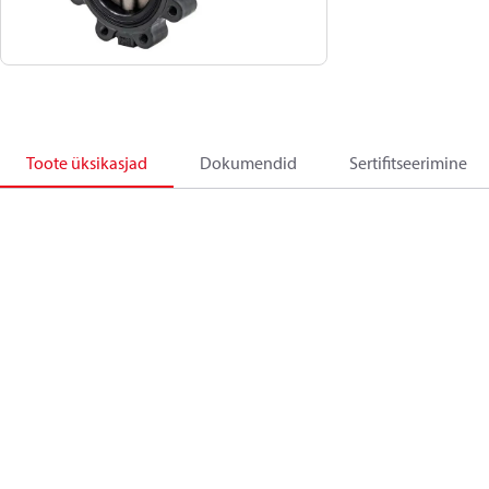
Toote üksikasjad
Dokumendid
Sertifitseerimine