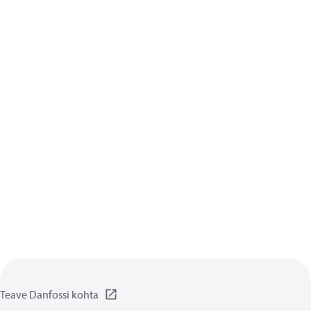
Teave Danfossi kohta