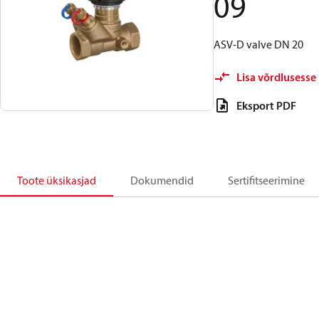
09
ASV-D valve DN 20
Lisa võrdlusesse
Eksport PDF
Toote üksikasjad
Dokumendid
Sertifitseerimine