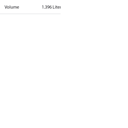
Volume
1.396 Liter