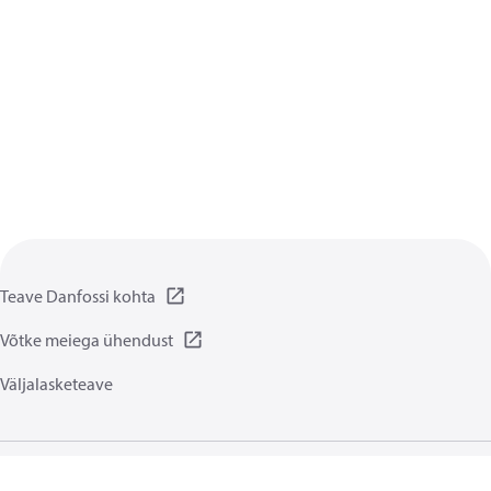
Teave Danfossi kohta
Võtke meiega ühendust
Väljalasketeave