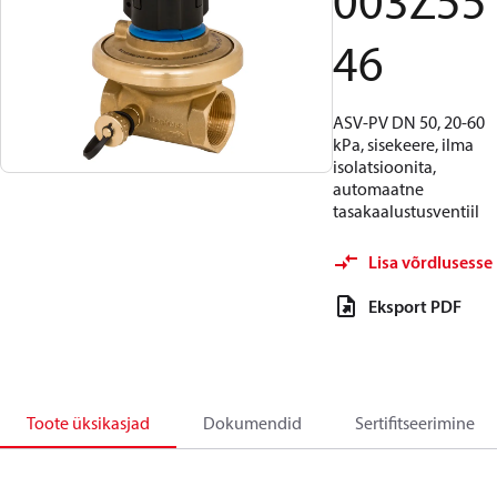
003Z55
46
ASV-PV DN 50, 20-60
kPa, sisekeere, ilma
isolatsioonita,
automaatne
tasakaalustusventiil
Lisa võrdlusesse
Eksport PDF
Toote üksikasjad
Dokumendid
Sertifitseerimine