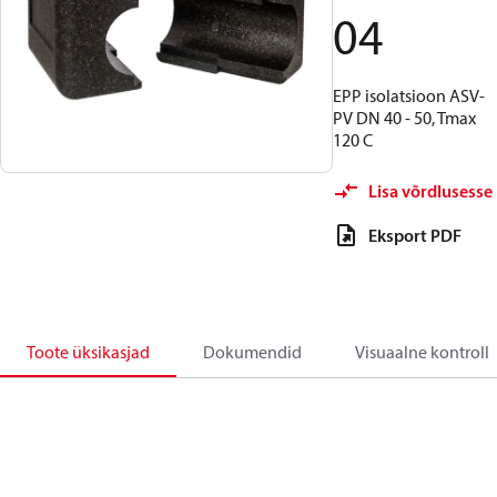
04
EPP isolatsioon ASV-
PV DN 40 - 50, Tmax
120 C
Lisa võrdlusesse
Eksport PDF
Toote üksikasjad
Dokumendid
Visuaalne kontroll