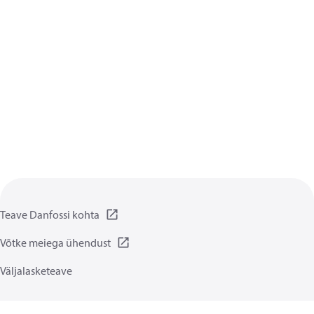
Teave Danfossi kohta
Võtke meiega ühendust
Väljalasketeave