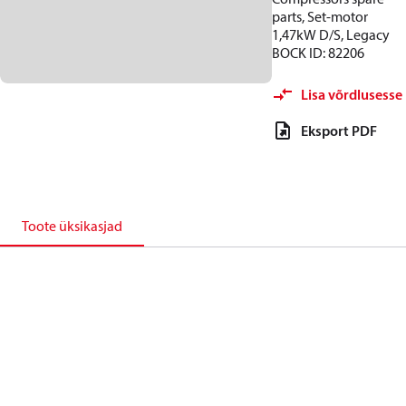
parts, Set-motor
1,47kW D/S, Legacy
BOCK ID: 82206
Lisa võrdlusesse
Eksport PDF
Toote üksikasjad