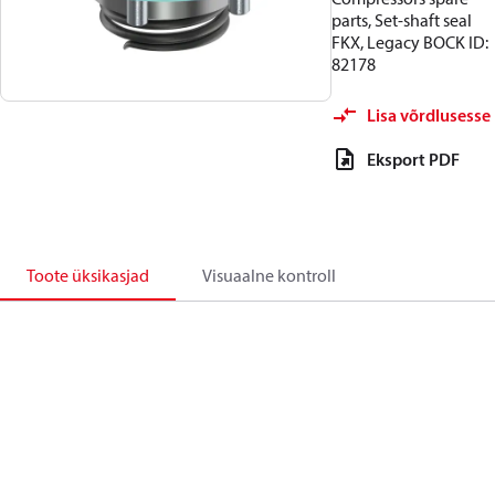
parts, Set-shaft seal
FKX, Legacy BOCK ID:
82178
Lisa võrdlusesse
Eksport PDF
Toote üksikasjad
Visuaalne kontroll