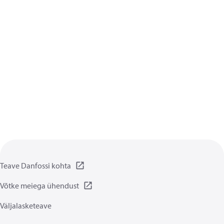
Teave Danfossi kohta
Võtke meiega ühendust
Väljalasketeave