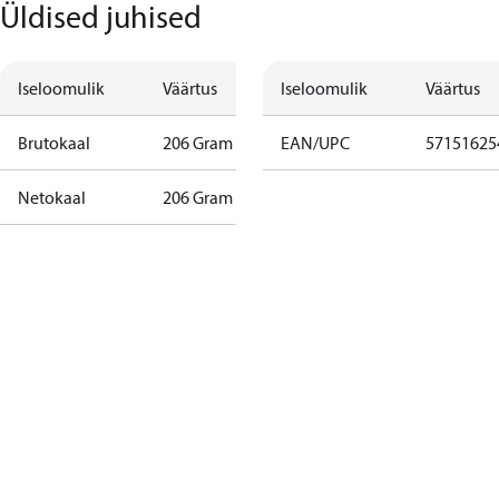
Üldised juhised
Iseloomulik
Väärtus
Iseloomulik
Väärtus
Brutokaal
206 Gram
EAN/UPC
57151625
Netokaal
206 Gram