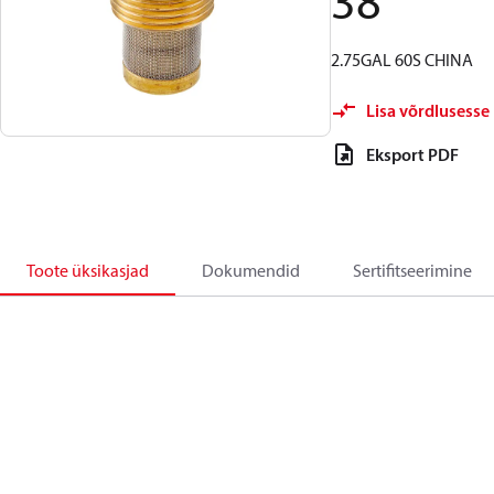
38
2.75GAL 60S CHINA
Lisa võrdlusesse
Eksport PDF
Toote üksikasjad
Dokumendid
Sertifitseerimine