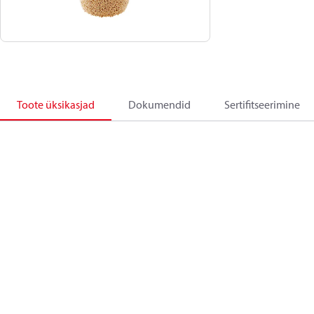
Toote üksikasjad
Dokumendid
Sertifitseerimine