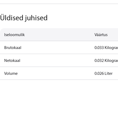
Üldised juhised
Iseloomulik
Väärtus
Brutokaal
0.033 Kilogr
Netokaal
0.032 Kilogr
Volume
0.026 Liter