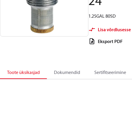
24
1.25GAL 80SD
Lisa võrdlusesse
Eksport PDF
Toote üksikasjad
Dokumendid
Sertifitseerimine