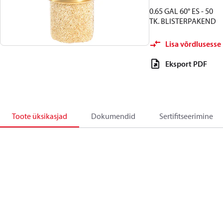
0.65 GAL 60° ES - 50
TK. BLISTERPAKEND
Lisa võrdlusesse
Eksport PDF
Toote üksikasjad
Dokumendid
Sertifitseerimine