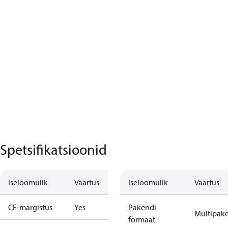
Spetsifikatsioonid
Iseloomulik
Väärtus
Iseloomulik
Väärtus
CE-märgistus
Yes
Pakendi
Multipak
formaat