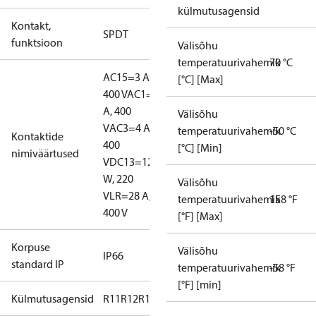
külmutusagensid
Kontakt,
SPDT
funktsioon
Välisõhu
temperatuurivahemik
70 °C
AC15=3 A,
[°C] [Max]
400 V
AC1=10
A, 400
Välisõhu
V
AC3=4 A,
temperatuurivahemik
-50 °C
Kontaktide
400
[°C] [Min]
nimiväärtused
V
DC13=12
W, 220
Välisõhu
V
LR=28 A,
temperatuurivahemik
158 °F
400 V
[°F] [Max]
Korpuse
Välisõhu
IP66
standard IP
temperatuurivahemik
-58 °F
[°F] [min]
Külmutusagensid
R11
R12
R123
R124
R134a
R22
R404A
R407A
R407