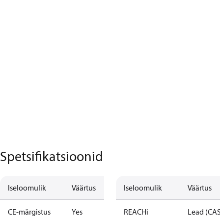
Spetsifikatsioonid
Iseloomulik
Väärtus
Iseloomulik
Väärtus
CE-märgistus
Yes
REACHi
Lead (CA