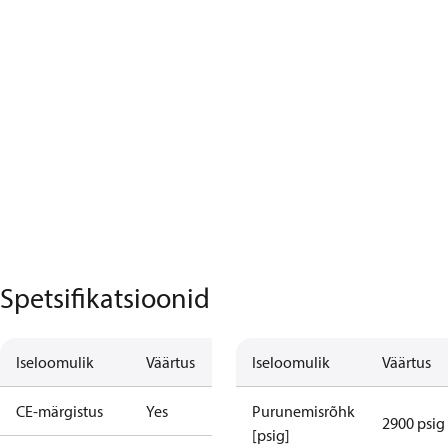
Spetsifikatsioonid
Iseloomulik
Väärtus
Iseloomulik
Väärtus
CE-märgistus
Yes
Purunemisrõhk
2900 psig
[psig]