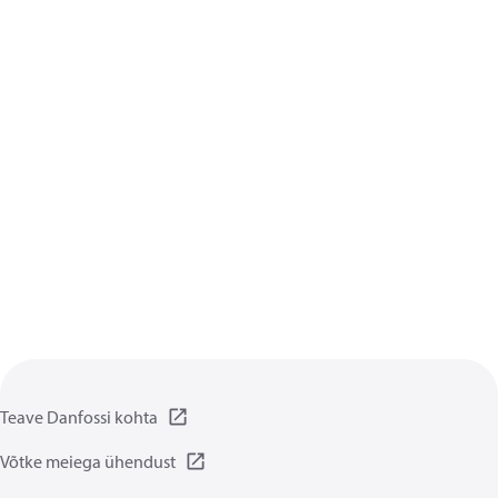
Teave Danfossi kohta
Võtke meiega ühendust