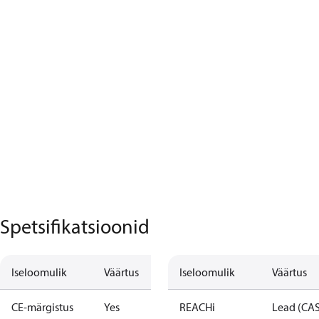
Spetsifikatsioonid
Iseloomulik
Väärtus
Iseloomulik
Väärtus
CE-märgistus
Yes
REACHi
Lead (CA