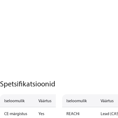
Spetsifikatsioonid
Iseloomulik
Väärtus
Iseloomulik
Väärtus
CE-märgistus
Yes
REACHi
Lead (CA