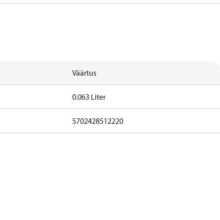
Väärtus
0.063 Liter
5702428512220