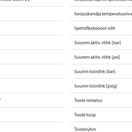
Soojuskandja temperatuuriva
Spetsifikatsiooni võti
Suurem aktiv. rõhk [bar]
Suurem aktiv. rõhk [psi]
Suurim töörõhk [bar]
Suurim töörõhk [psig]
V
Toote nimetus
Toote tüüp
Tooterühm