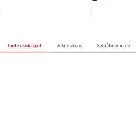
Toote üksikasjad
Dokumendid
Sertifitseerimine