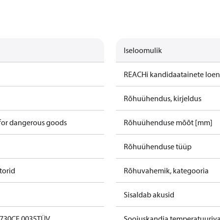
Iseloomulik
REACHi kandidaatainete loe
Rõhuühendus, kirjeldus
 for dangerous goods
Rõhuühenduse mõõt [mm]
Rõhuühenduse tüüp
orid
Rõhuvahemik, kategooria
Sisaldab akusid
0730
CE 0035
TÜV
Soojuskandja temperatuuriva