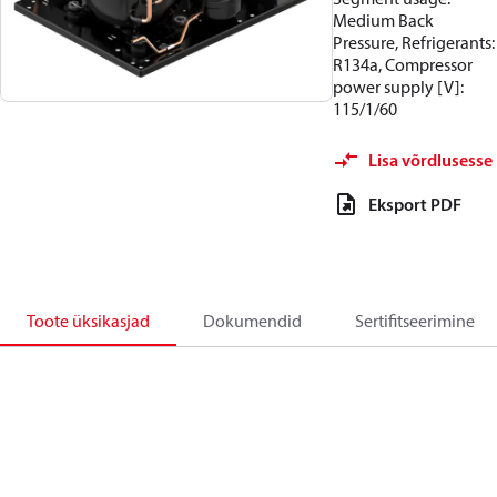
Medium Back
Pressure, Refrigerants:
R134a, Compressor
power supply [V]:
115/1/60
Lisa võrdlusesse
Eksport PDF
Toote üksikasjad
Dokumendid
Sertifitseerimine