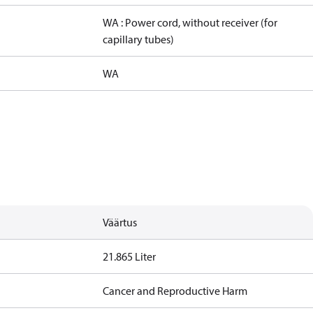
WA : Power cord, without receiver (for
capillary tubes)
WA
Väärtus
21.865 Liter
Cancer and Reproductive Harm