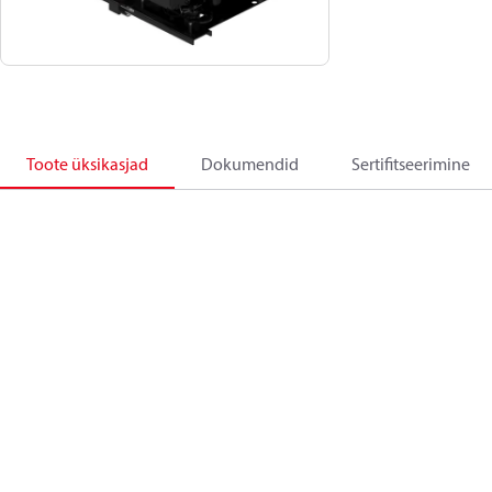
Toote üksikasjad
Dokumendid
Sertifitseerimine