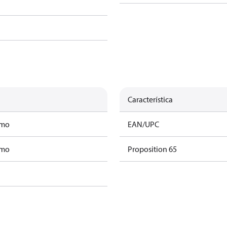
Característica
amo
EAN/UPC
amo
Proposition 65