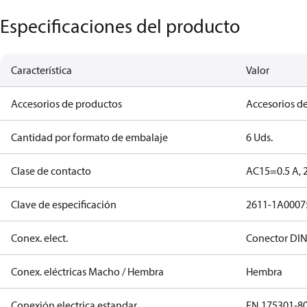
Especificaciones del producto
Característica
Valor
Accesorios de productos
Accesorios de
Cantidad por formato de embalaje
6 Uds.
Clase de contacto
AC15=0.5 A, 
Clave de especificación
2611-1A0007
Conex. elect.
Conector DI
Conex. eléctricas Macho / Hembra
Hembra
Conexión electrica estandar
EN 175301-8