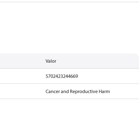
Valor
5702423244669
Cancer and Reproductive Harm