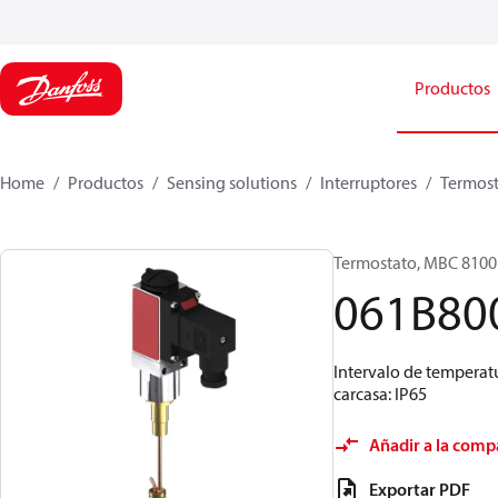
Productos
Home
Productos
Sensing solutions
Interruptores
Termost
Termostato, MBC 8100
061B80
Intervalo de temperatu
carcasa: IP65
Añadir a la comp
Exportar PDF