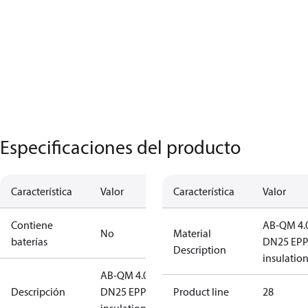
Especificaciones del producto
Característica
Valor
Característica
Valor
Contiene
AB-QM 4.
No
Material
baterías
DN25 EP
Description
insulatio
AB-QM 4.0
Descripción
DN25 EPP
Product line
28