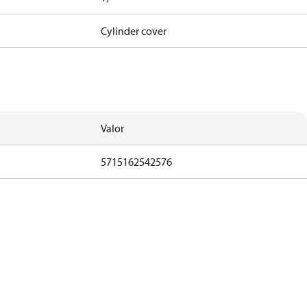
Cylinder cover
Valor
5715162542576