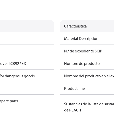
Característica
Material Description
N.° de expediente SCIP
cover f.CR92 *EX
Nombre de producto
 for dangerous goods
Nombre del producto en el e
Product line
spare parts
Sustancias de la lista de sust
de REACH