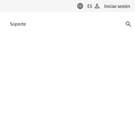
ES
Iniciar sesión
Soporte