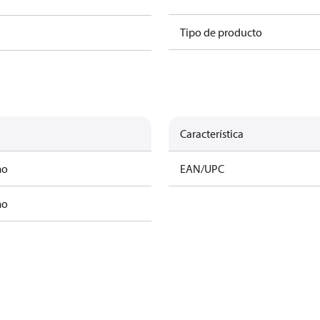
Tipo de producto
Característica
mo
EAN/UPC
mo