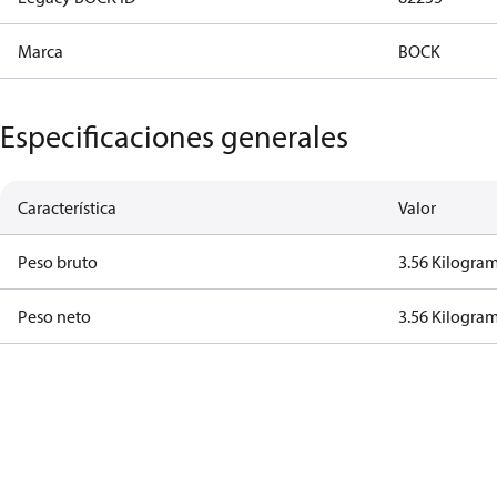
Marca
BOCK
Especificaciones generales
Característica
Valor
Peso bruto
3.56 Kilogra
Peso neto
3.56 Kilogra