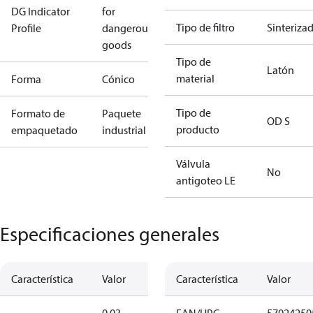
DG Indicator
for
Tipo de filtro
Sinteriza
Profile
dangerous
goods
Tipo de
Latón
material
Forma
Cónico
Tipo de
Formato de
Paquete
OD S
producto
empaquetado
industrial
Válvula
No
antigoteo LE
Especificaciones generales
Característica
Valor
Característica
Valor