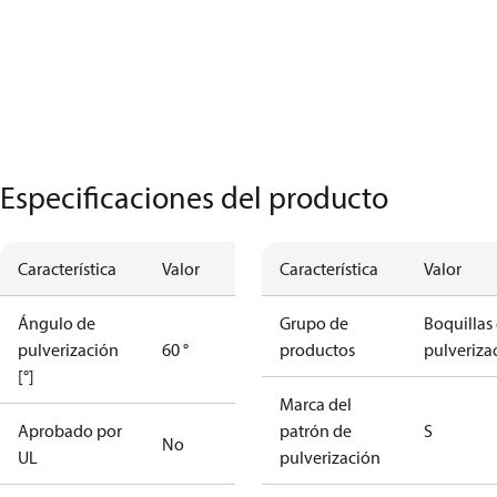
Especificaciones del producto
Característica
Valor
Característica
Valor
Ángulo de
Grupo de
Boquillas
pulverización
60 °
productos
pulveriza
[°]
Marca del
Aprobado por
patrón de
S
No
UL
pulverización