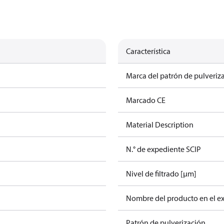
Característica
Marca del patrón de pulveriz
Marcado CE
Material Description
N.° de expediente SCIP
Nivel de filtrado [µm]
Nombre del producto en el e
Patrón de pulverización