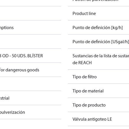
Product line
mptions
Punto de definición [kg/h]
Punto de definición [USgal/h
B OD - 50 UDS. BLÍSTER
Sustancias de la lista de sust
de REACH
 for dangerous goods
Tipo de filtro
Tipo de material
trial
Tipo de producto
pulverización
Válvula antigoteo LE