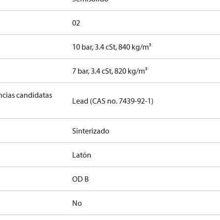
02
10 bar, 3.4 cSt, 840 kg/m³
]
7 bar, 3.4 cSt, 820 kg/m³
ancias candidatas
Lead (CAS no. 7439-92-1)
Sinterizado
Latón
OD B
No