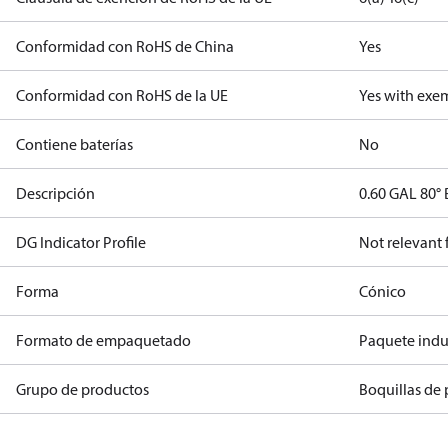
Conformidad con RoHS de China
Yes
Conformidad con RoHS de la UE
Yes with exe
Contiene baterías
No
Descripción
0.60 GAL 80° 
DG Indicator Profile
Not relevant
Forma
Cónico
Formato de empaquetado
Paquete indus
Grupo de productos
Boquillas de 