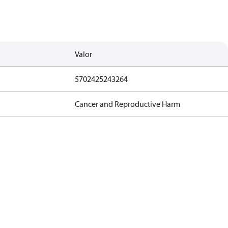
Valor
5702425243264
Cancer and Reproductive Harm