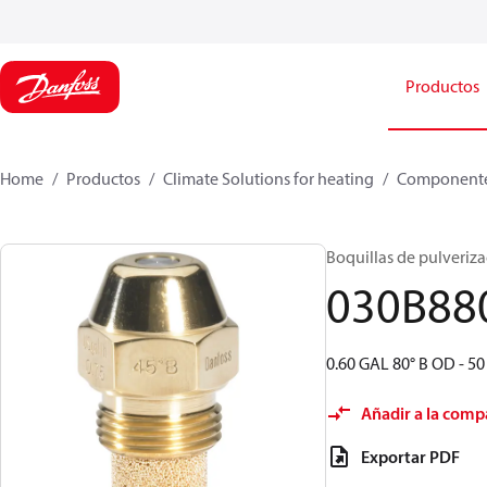
Productos
Home
Productos
Climate Solutions for heating
Componente
Boquillas de pulverizac
030B88
0.60 GAL 80° B OD - 5
Añadir a la comp
Exportar PDF