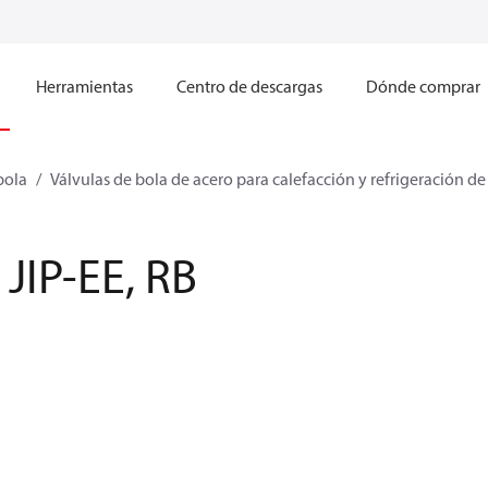
Herramientas
Centro de descargas
Dónde comprar
bola
Válvulas de bola de acero para calefacción y refrigeración de 
JIP-EE, RB