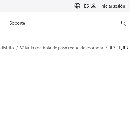
ES
Iniciar sesión
Soporte
distrito
Válvulas de bola de paso reducido estándar
JIP-EE, RB