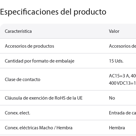
Especificaciones del producto
Característica
Valor
Accesorios de productos
Accesorios de
Cantidad por formato de embalaje
15 Uds.
AC15=3 A, 40
Clase de contacto
400 V
DC13=12
Cláusula de exención de RoHS de la UE
No
Conex. elect.
Entrada de c
Conex. eléctricas Macho / Hembra
Hembra