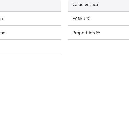
Característica
mo
EAN/UPC
amo
Proposition 65