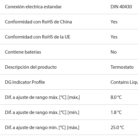
Conexión electrica estandar
DIN 40430
Conformidad con RoHS de China
Yes
Conformidad con RoHS de la UE
Yes
Contiene baterías
No
Descripción del producto
Termostato
DG Indicator Profile
Contains Liq
Dif. a ajuste de rango máx. [°C] [máx.]
8.0 °C
Dif. a ajuste de rango máx. [°C] [mín.]
1.8 °C
Dif. a ajuste de rango mín. [°C] [máx.]
25.0 °C