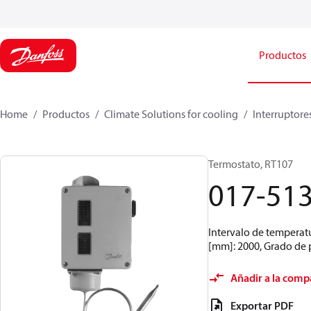
Productos
Home
Productos
Climate Solutions for cooling
Interruptore
Termostato, RT107
017-51
Intervalo de temperatu
[mm]: 2000, Grado de p
Añadir a la comp
Exportar PDF