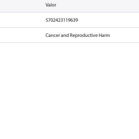
Valor
5702423119639
Cancer and Reproductive Harm