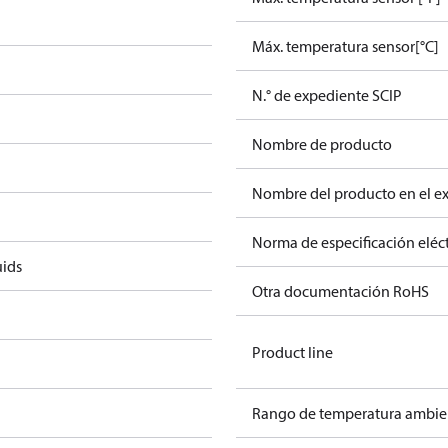
Máx. temperatura sensor[°C]
N.° de expediente SCIP
Nombre de producto
Nombre del producto en el e
Norma de especificación eléct
uids
Otra documentación RoHS
Product line
Rango de temperatura ambien