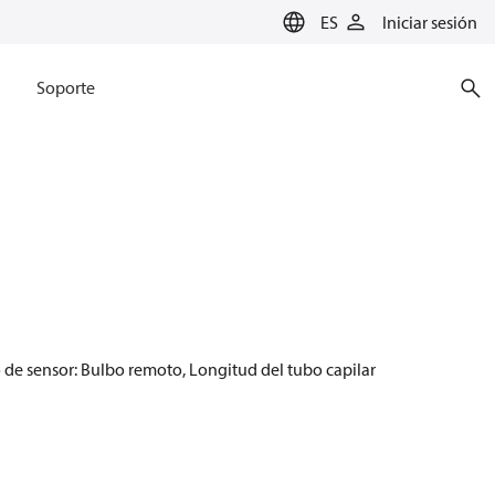
ES
Iniciar sesión
Soporte
o de sensor: Bulbo remoto, Longitud del tubo capilar