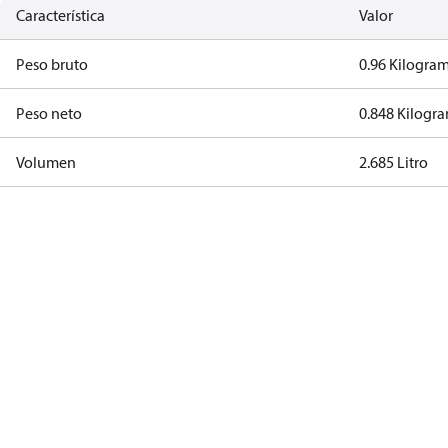
Característica
Valor
Peso bruto
0.96 Kilogra
Peso neto
0.848 Kilogr
Volumen
2.685 Litro