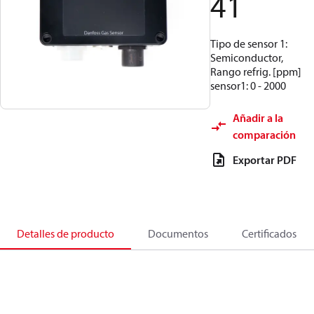
41
Tipo de sensor 1:
Semiconductor,
Rango refrig. [ppm]
sensor1: 0 - 2000
Añadir a la
comparación
Exportar PDF
Detalles de producto
Documentos
Certificados