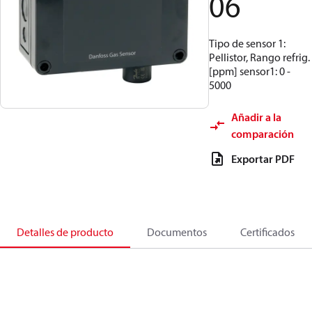
06
Tipo de sensor 1:
Pellistor, Rango refrig.
[ppm] sensor1: 0 -
5000
Añadir a la
comparación
Exportar PDF
Detalles de producto
Documentos
Certificados