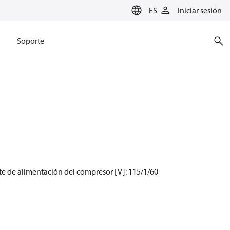
ES
Iniciar sesión
Soporte
te de alimentación del compresor [V]: 115/1/60