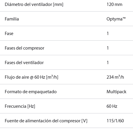
Diámetro del ventilador [mm]
120 mm
Familia
Optyma™
Fase
1
Fases del compresor
1
Fases del ventilador
1
Flujo de aire @ 60 Hz [m³/h]
234 m³/h
Formato de empaquetado
Multipack
Frecuencia [Hz]
60 Hz
Fuente de alimentación del compresor [V]
115/1/60