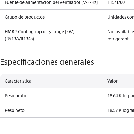
Fuente de alimentación del ventilador [V/F/Hz]
115/1/60
Grupo de productos
Unidades co
HMBP Cooling capacity range [kW]
Not available 
(R513A/R134a)
refrigerant
Especificaciones generales
Característica
Valor
Peso bruto
18.64 Kilogr
Peso neto
18.57 Kilogr