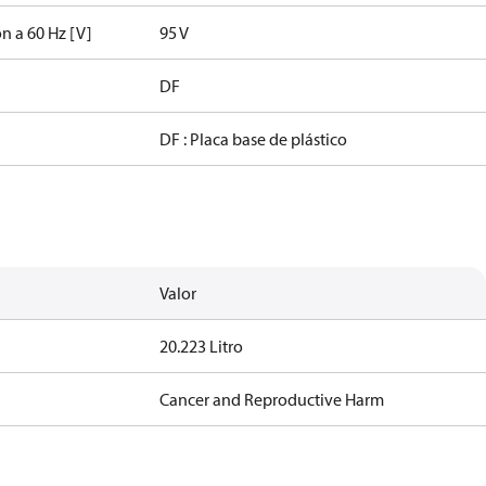
ón a 60 Hz [V]
95 V
DF
DF : Placa base de plástico
Valor
20.223 Litro
Cancer and Reproductive Harm