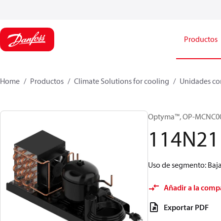
Productos
Home
Productos
Climate Solutions for cooling
Unidades co
Optyma™, OP-MCNC0
114N21
Uso de segmento: Baja 
Añadir a la comp
Exportar PDF