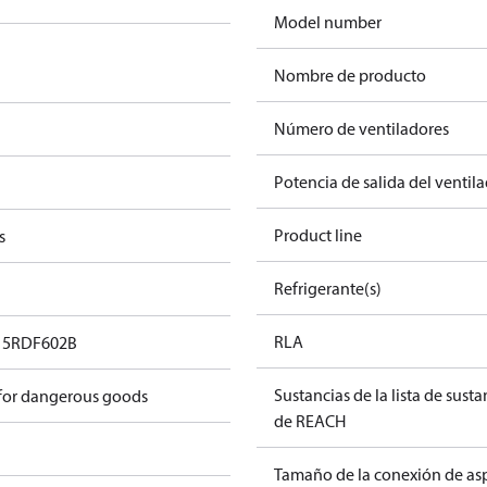
Model number
Nombre de producto
Número de ventiladores
Potencia de salida del ventil
a
Product line
s
Refrigerante(s)
RLA
15RDF602B
Sustancias de la lista de sust
 for dangerous goods
de REACH
Tamaño de la conexión de asp