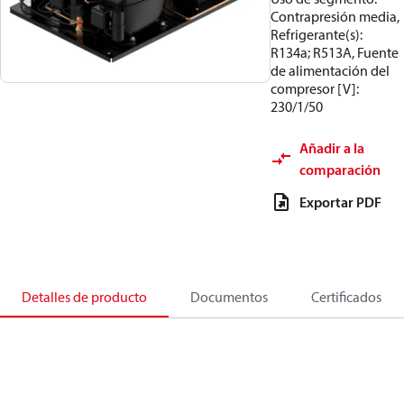
Contrapresión media,
Refrigerante(s):
R134a; R513A, Fuente
de alimentación del
compresor [V]:
230/1/50
Añadir a la
comparación
Exportar PDF
Detalles de producto
Documentos
Certificados