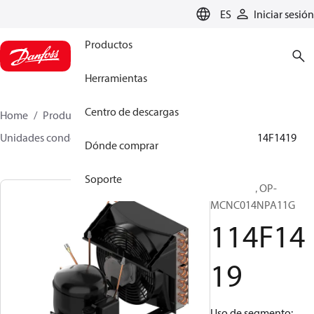
LANGUAGE
ES
Iniciar sesión
Productos
Herramientas
Centro de descargas
Home
Productos
Climate Solutions for cooling
Unidades condensadoras
Optyma™
Optyma™
114F1419
Dónde comprar
Soporte
Optyma™, OP-
MCNC014NPA11G
114F14
19
Uso de segmento: