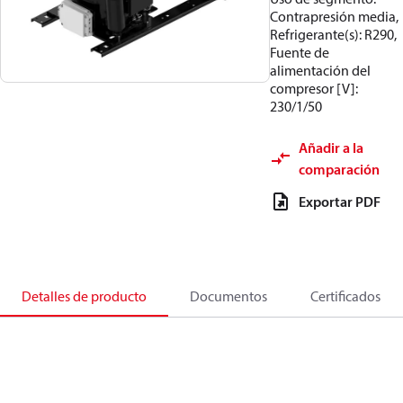
Contrapresión media,
Refrigerante(s): R290,
Fuente de
alimentación del
compresor [V]:
230/1/50
Añadir a la
comparación
Exportar PDF
Detalles de producto
Documentos
Certificados