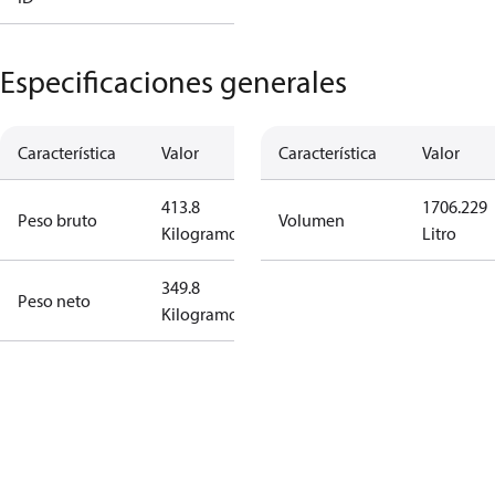
Especificaciones generales
Característica
Valor
Característica
Valor
413.8
1706.229
Peso bruto
Volumen
Kilogramo
Litro
349.8
Peso neto
Kilogramo