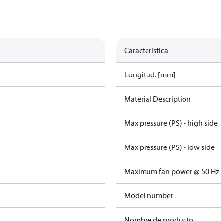
Característica
Longitud. [mm]
Material Description
Max pressure (PS) - high side
Max pressure (PS) - low side
Maximum fan power @ 50 Hz
Model number
Nombre de producto