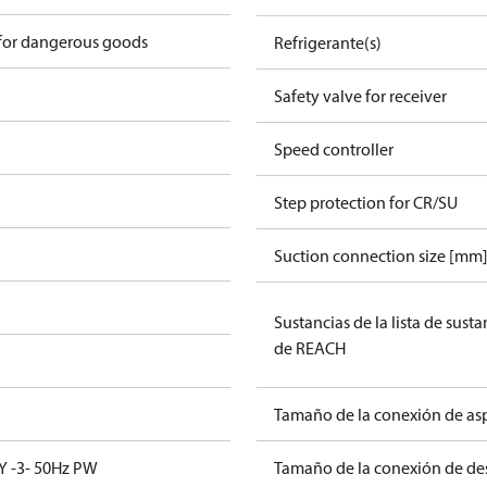
 for dangerous goods
Refrigerante(s)
Safety valve for receiver
Speed controller
Step protection for CR/SU
Suction connection size [mm
Sustancias de la lista de sust
de REACH
Tamaño de la conexión de asp
Y -3- 50Hz PW
Tamaño de la conexión de des