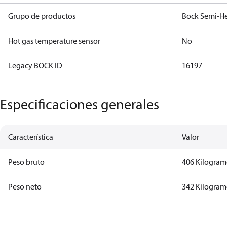
Grupo de productos
Bock Semi-He
Hot gas temperature sensor
No
Legacy BOCK ID
16197
Especificaciones generales
Característica
Valor
Peso bruto
406 Kilogra
Peso neto
342 Kilogra