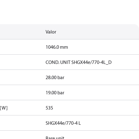
Valor
1046.0 mm
COND. UNIT SHGX44e/770-4L_D
28.00 bar
19.00 bar
 [W]
535
SHGX44e/770-4 L
Bare unit