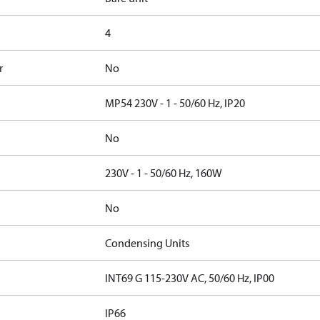
4
r
No
MP54 230V - 1 - 50/60 Hz, IP20
No
230V - 1 - 50/60 Hz, 160W
No
Condensing Units
INT69 G 115-230V AC, 50/60 Hz, IP00
IP66