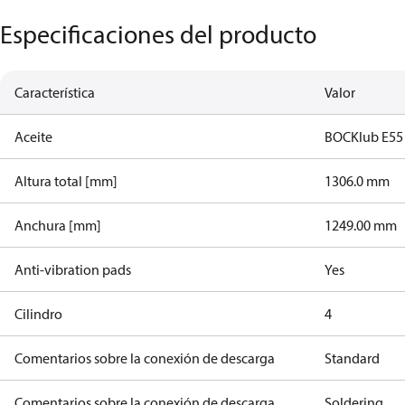
Especificaciones del producto
Característica
Valor
Aceite
BOCKlub E55
Altura total [mm]
1306.0 mm
Anchura [mm]
1249.00 mm
Anti-vibration pads
Yes
Cilindro
4
Comentarios sobre la conexión de descarga
Standard
Comentarios sobre la conexión de descarga
Soldering