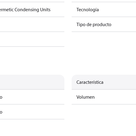
rmetic Condensing Units
Tecnología
Tipo de producto
Característica
mo
Volumen
mo