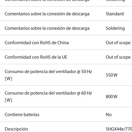
Comentarios sobre la conexión de descarga
Standard
Comentarios sobre la conexión de descarga
Soldering
Conformidad con RoHS de China
Out of scope
Conformidad con RoHS de la UE
Out of scope
Consumo de potencia del ventilador @ 50 Hz
550 W
[W]
Consumo de potencia del ventilador @ 60 Hz
800 W
[W]
Contiene baterías
No
Descripción
SHGX44e/770