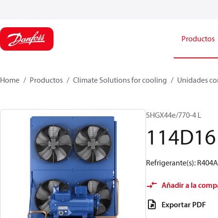
Productos
Home
Productos
Climate Solutions for cooling
Unidades co
SHGX44e/770-4 L
114D16
Refrigerante(s): R404
Añadir a la comp
Exportar PDF