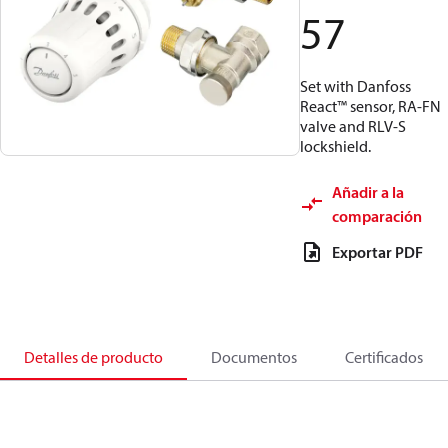
57
Set with Danfoss
React™ sensor, RA-FN
valve and RLV-S
lockshield.
Añadir a la
comparación
Exportar PDF
Detalles de producto
Documentos
Certificados