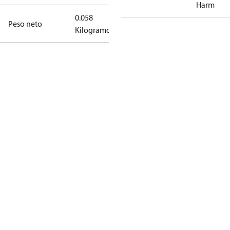
Harm
0.058
Peso neto
Kilogramo