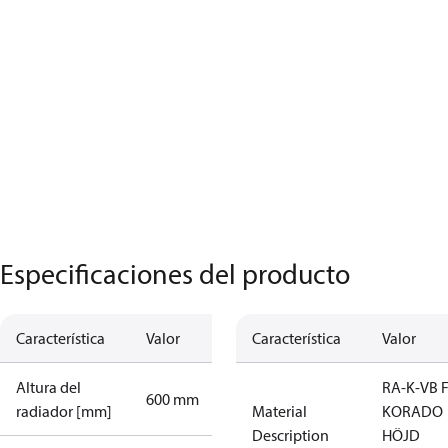
Especificaciones del producto
Característica
Valor
Característica
Valor
Altura del
RA-K-VB 
600 mm
radiador [mm]
Material
KORADO
Description
HÖJD