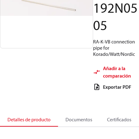
192N05
05
RA-K-VB connection
pipe for
Korado/Watt/Nordic
Añadir a la
comparación
Exportar PDF
Detalles de producto
Documentos
Certificados