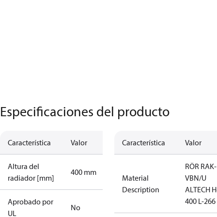
Especificaciones del producto
Característica
Valor
Característica
Valor
Altura del
RÖR RAK-
400 mm
radiador [mm]
Material
VBN/U
Description
ALTECH H
400 L-266
Aprobado por
No
UL