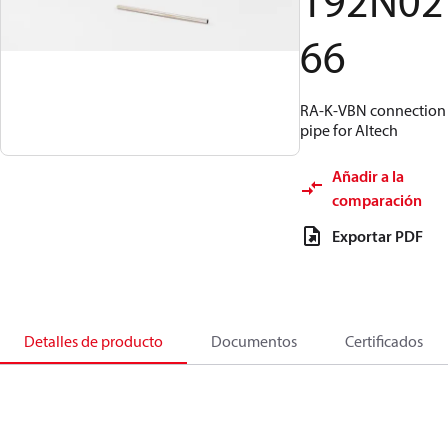
192N02
66
RA-K-VBN connection
pipe for Altech
Añadir a la
comparación
Exportar PDF
Detalles de producto
Documentos
Certificados