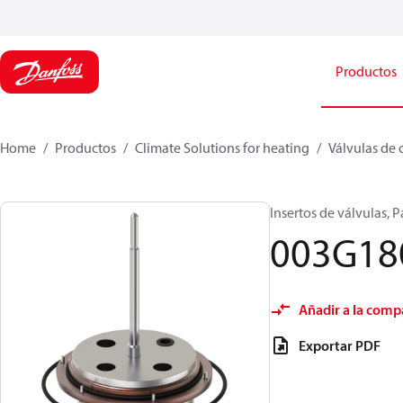
Productos
Home
Productos
Climate Solutions for heating
Válvulas de 
Insertos de válvulas, 
003G18
Añadir a la comp
Exportar PDF