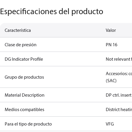
Especificaciones del producto
Característica
Valor
Clase de presión
PN 16
DG Indicator Profile
Not relevant
Accesorios: 
Grupo de productos
(SAC)
Material Description
DP ctrl. ins
Medios compatibles
District heat
Para el tipo de producto
VFG