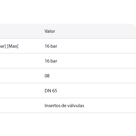
Valor
ar] [Max]
16 bar
16 bar
08
DN 65
Insertos de válvulas