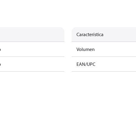
Característica
o
Volumen
o
EAN/UPC