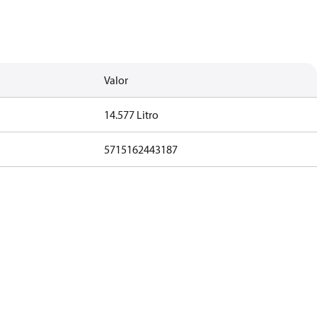
Valor
14.577 Litro
5715162443187