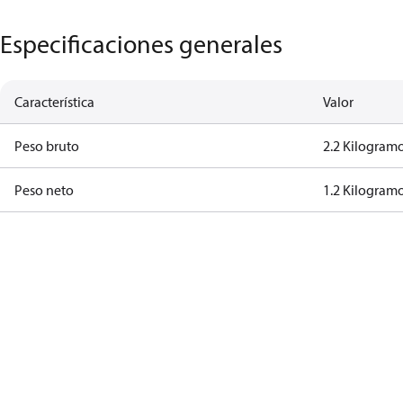
Especificaciones generales
Característica
Valor
Peso bruto
2.2 Kilogram
Peso neto
1.2 Kilogram