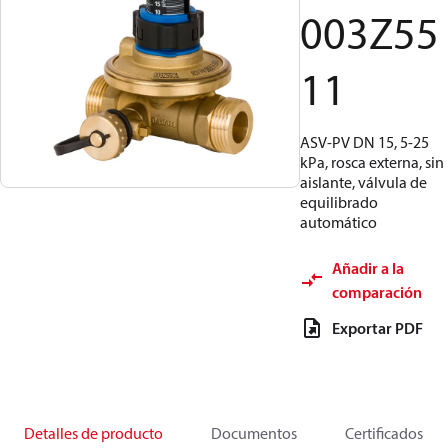
003Z55
11
ASV-PV DN 15, 5-25
kPa, rosca externa, sin
aislante, válvula de
equilibrado
automático
Añadir a la
comparación
Exportar PDF
Detalles de producto
Documentos
Certificados