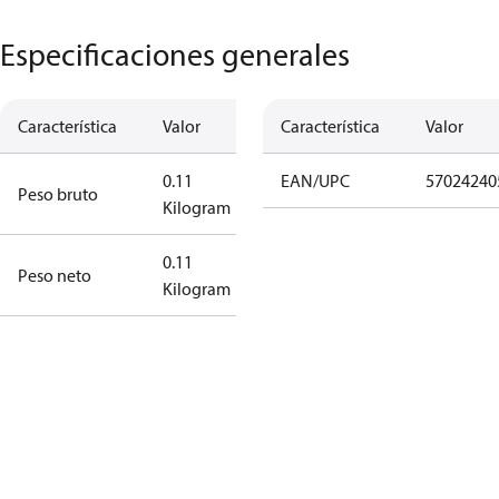
Especificaciones generales
Característica
Valor
Característica
Valor
0.11
EAN/UPC
57024240
Peso bruto
Kilogram
0.11
Peso neto
Kilogram