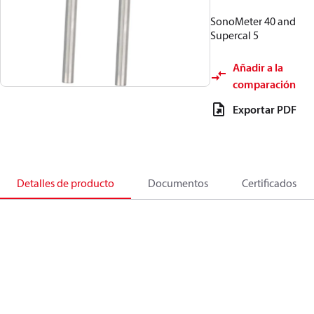
SonoMeter 40 and
Supercal 5
Añadir a la
comparación
Exportar PDF
Detalles de producto
Documentos
Certificados