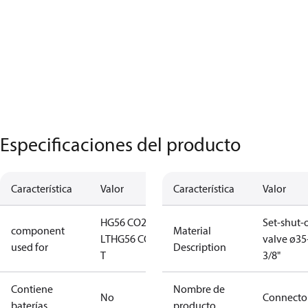
Especificaciones del producto
Característica
Valor
Característica
Valor
HG56 CO2
Set-shut-o
component
Material
LT
HG56 CO2
valve ø3
used for
Description
T
3/8"
Contiene
Nombre de
No
Connecto
baterías
producto