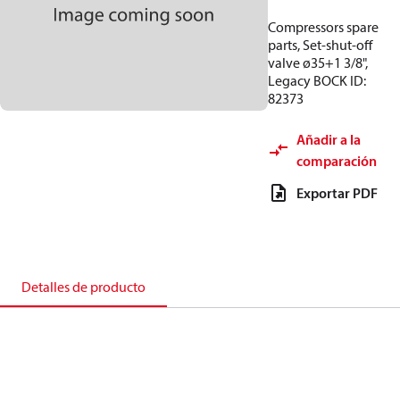
Compressors spare
parts, Set-shut-off
valve ø35+1 3/8",
Legacy BOCK ID:
82373
Añadir a la
comparación
Exportar PDF
Detalles de producto