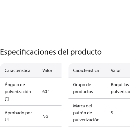
Especificaciones del producto
Característica
Valor
Característica
Valor
Ángulo de
Grupo de
Boquillas
pulverización
60 °
productos
pulveriza
[°]
Marca del
Aprobado por
patrón de
S
No
UL
pulverización