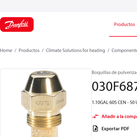
Productos
Home
Productos
Climate Solutions for heating
Componente
Boquillas de pulverizac
030F68
1.10GAL 60S CEN - 50 
Añadir a la comp
Exportar PDF