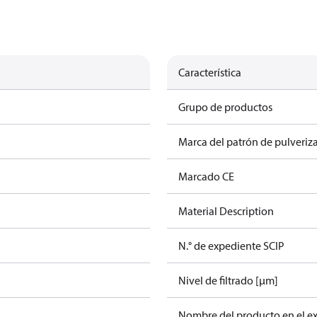
Característica
Grupo de productos
Marca del patrón de pulveriz
Marcado CE
Material Description
N.° de expediente SCIP
Nivel de filtrado [µm]
Nombre del producto en el e