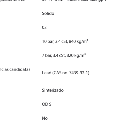
Sólido
02
10 bar, 3.4 cSt, 840 kg/m³
]
7 bar, 3.4 cSt, 820 kg/m³
ancias candidatas
Lead (CAS no. 7439-92-1)
Sinterizado
OD S
No