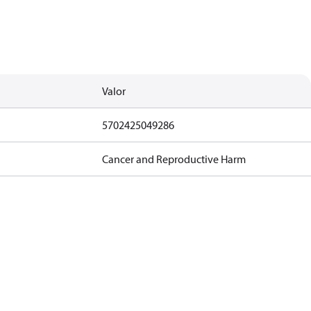
Valor
5702425049286
Cancer and Reproductive Harm