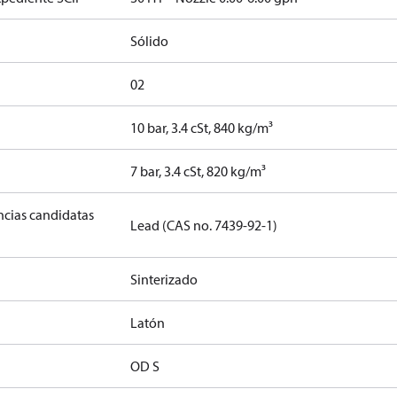
Sólido
02
10 bar, 3.4 cSt, 840 kg/m³
]
7 bar, 3.4 cSt, 820 kg/m³
ancias candidatas
Lead (CAS no. 7439-92-1)
Sinterizado
Latón
OD S