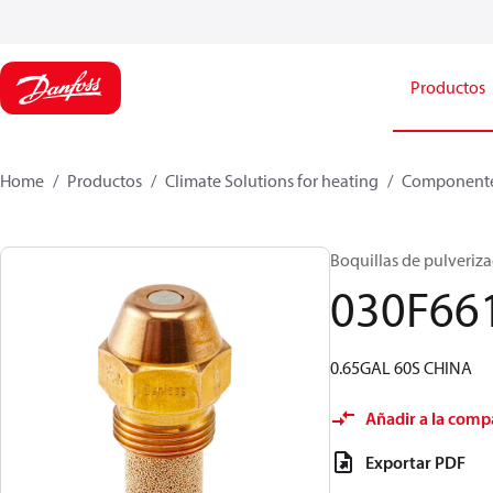
Productos
Home
Productos
Climate Solutions for heating
Componente
Boquillas de pulverizac
030F66
0.65GAL 60S CHINA
Añadir a la comp
Exportar PDF