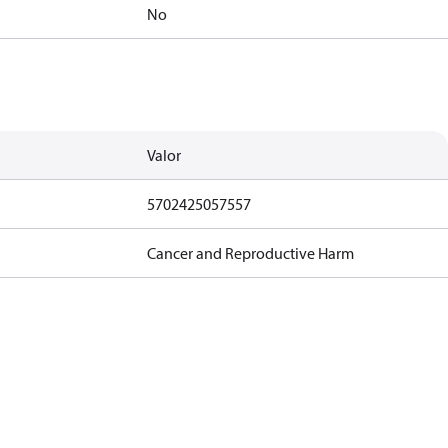
No
Valor
5702425057557
Cancer and Reproductive Harm