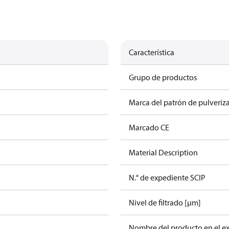
Característica
Grupo de productos
Marca del patrón de pulveriz
Marcado CE
Material Description
N.° de expediente SCIP
Nivel de filtrado [µm]
Nombre del producto en el e