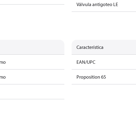
Válvula antigoteo LE
Característica
amo
EAN/UPC
amo
Proposition 65