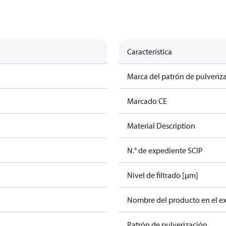
Característica
Marca del patrón de pulveriz
Marcado CE
Material Description
N.° de expediente SCIP
Nivel de filtrado [µm]
Nombre del producto en el e
Patrón de pulverización