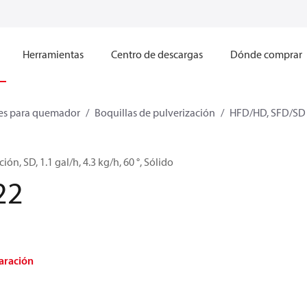
Herramientas
Centro de descargas
Dónde comprar
s para quemador
Boquillas de pulverización
HFD/HD, SFD/SD
ión, SD, 1.1 gal/h, 4.3 kg/h, 60 °, Sólido
22
aración