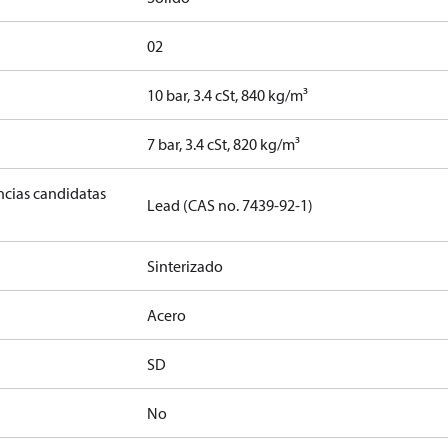
02
10 bar, 3.4 cSt, 840 kg/m³
]
7 bar, 3.4 cSt, 820 kg/m³
ancias candidatas
Lead (CAS no. 7439-92-1)
Sinterizado
Acero
SD
No