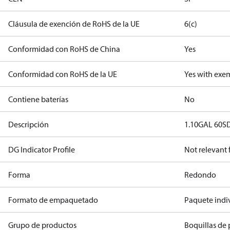
Cláusula de exención de RoHS de la UE
6(c)
Conformidad con RoHS de China
Yes
Conformidad con RoHS de la UE
Yes with exe
Contiene baterías
No
Descripción
1.10GAL 60S
DG Indicator Profile
Not relevant
Forma
Redondo
Formato de empaquetado
Paquete indi
Grupo de productos
Boquillas de 