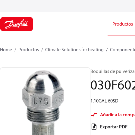
Productos
Home
Productos
Climate Solutions for heating
Componente
Boquillas de pulverizac
030F60
1.10GAL 60SD
Añadir a la comp
Exportar PDF