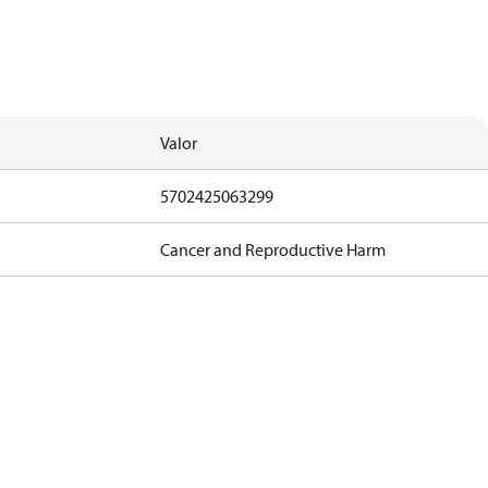
Valor
5702425063299
Cancer and Reproductive Harm