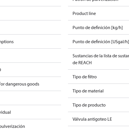
Product line
Punto de definición [kg/h]
mptions
Punto de definición [USgal/h
Sustancias de la lista de sust
de REACH
D
Tipo de filtro
 for dangerous goods
Tipo de material
Tipo de producto
vidual
Válvula antigoteo LE
pulverización